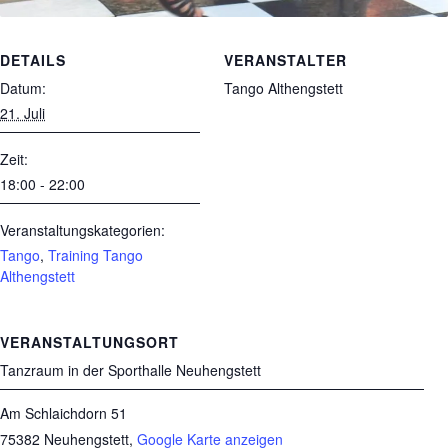
DETAILS
VERANSTALTER
Datum:
Tango Althengstett
21. Juli
Zeit:
18:00 - 22:00
Veranstaltungskategorien:
Tango
,
Training Tango
Althengstett
VERANSTALTUNGSORT
Tanzraum in der Sporthalle Neuhengstett
Am Schlaichdorn 51
75382 Neuhengstett
,
Google Karte anzeigen