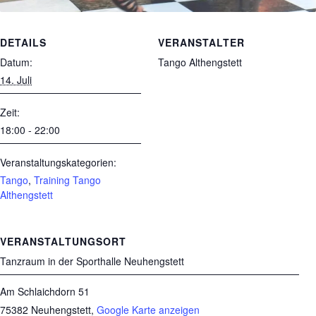
DETAILS
VERANSTALTER
Datum:
Tango Althengstett
14. Juli
Zeit:
18:00 - 22:00
Veranstaltungskategorien:
Tango
,
Training Tango
Althengstett
VERANSTALTUNGSORT
Tanzraum in der Sporthalle Neuhengstett
Am Schlaichdorn 51
75382 Neuhengstett
,
Google Karte anzeigen